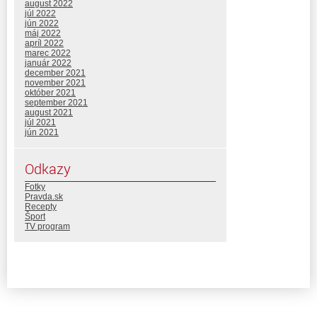
august 2022
júl 2022
jún 2022
máj 2022
apríl 2022
marec 2022
január 2022
december 2021
november 2021
október 2021
september 2021
august 2021
júl 2021
jún 2021
Odkazy
Fotky
Pravda.sk
Recepty
Šport
TV program