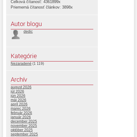
Celková čítanosť: 4361899x
Priemerná čítanosť článkov: 3898x
Autor blogu
dedic
Kategórie
Nezaradené
(1 119)
Archív
august 2026
júl 2026
jún 2026
máj 2026
apríl 2026
marec 2026
február 2026
január 2026
december 2025
november 2025
október 2025
september 2025