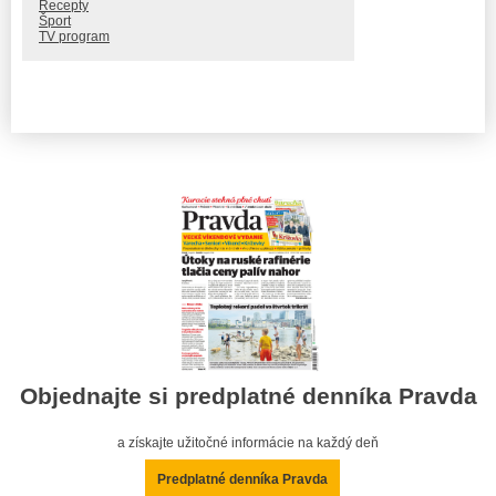
Recepty
Šport
TV program
Objednajte si predplatné denníka Pravda
a získajte užitočné informácie na každý deň
Predplatné denníka Pravda