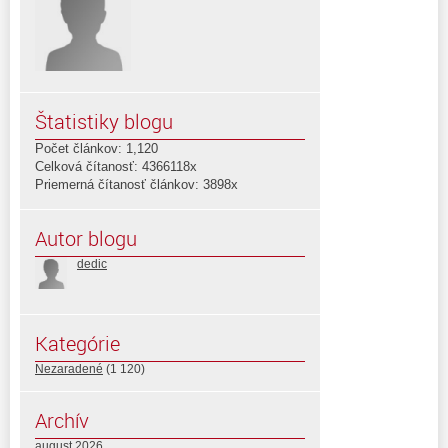
Štatistiky blogu
Počet článkov: 1,120
Celková čítanosť: 4366118x
Priemerná čítanosť článkov: 3898x
Autor blogu
dedic
Kategórie
Nezaradené
(1 120)
Archív
august 2026