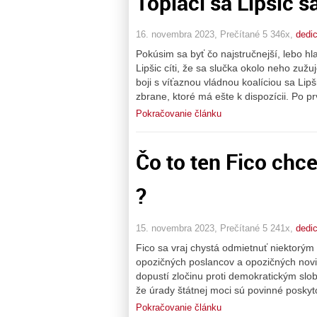
Topiaci sa Lipšic s
16. novembra 2023, Prečítané 5 346x,
dedi
Pokúsim sa byť čo najstručnejší, lebo hl
Lipšic cíti, že sa slučka okolo neho zužu
boji s víťaznou vládnou koalíciou sa Lip
zbrane, ktoré má ešte k dispozícii. Po pr
Pokračovanie článku
Čo to ten Fico chce
?
15. novembra 2023, Prečítané 5 241x,
dedi
Fico sa vraj chystá odmietnuť niektorý
opozičných poslancov a opozičných novin
dopustí zločinu proti demokratickým slo
že úrady štátnej moci sú povinné poskyt
Pokračovanie článku