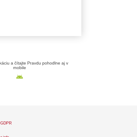
likáciu a čítajte Pravdu pohodlne aj v
mobile
GDPR