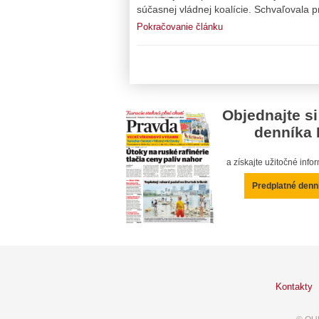
súčasnej vládnej koalície. Schvaľovala 
Pokračovanie článku
Objednajte si
denníka 
a získajte užitočné inf
Predplatné denn
Kontakty