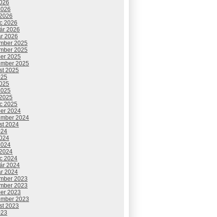
2026
2026
 2026
c 2026
uár 2026
ár 2026
mber 2025
mber 2025
ber 2025
ember 2025
st 2025
025
2025
2025
 2025
c 2025
ber 2024
ember 2024
st 2024
024
2024
2024
 2024
c 2024
uár 2024
ár 2024
mber 2023
mber 2023
ber 2023
ember 2023
st 2023
023