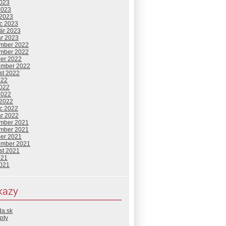
2023
2023
 2023
c 2023
uár 2023
ár 2023
mber 2022
mber 2022
ber 2022
ember 2022
st 2022
022
2022
2022
 2022
c 2022
ár 2022
mber 2021
mber 2021
ber 2021
ember 2021
st 2021
021
2021
kazy
da.sk
pty