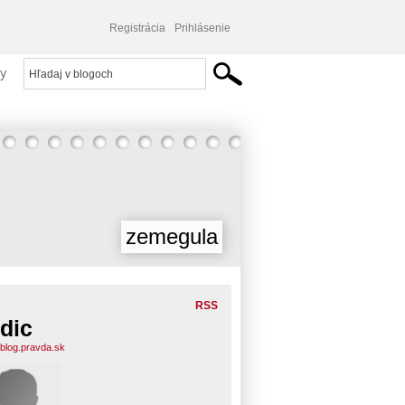
Registrácia
Prihlásenie
y
zemegula
RSS
dic
.blog.pravda.sk