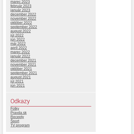
marec 2023
február 2023
január 2023
december 2022
november 2022
október 2022
september 2022
august 2022
júl 2022
jún 2022
máj 2022
apríl 2022
marec 2022
január 2022
december 2021
november 2021
október 2021
september 2021
august 2021
júl 2021
jún 2021
Odkazy
Fotky
Pravda.sk
Recepty
Šport
TV program