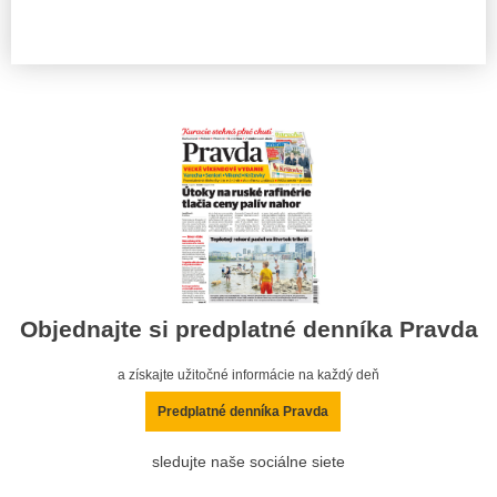
Objednajte si predplatné denníka Pravda
a získajte užitočné informácie na každý deň
Predplatné denníka Pravda
sledujte naše sociálne siete