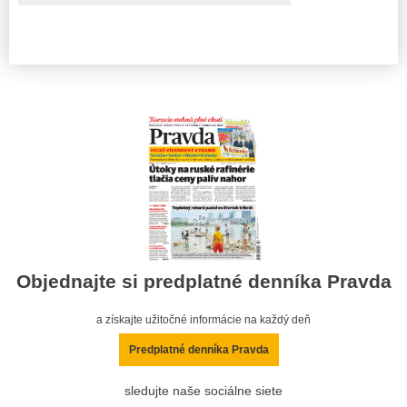
Objednajte si predplatné denníka Pravda
a získajte užitočné informácie na každý deň
Predplatné denníka Pravda
sledujte naše sociálne siete