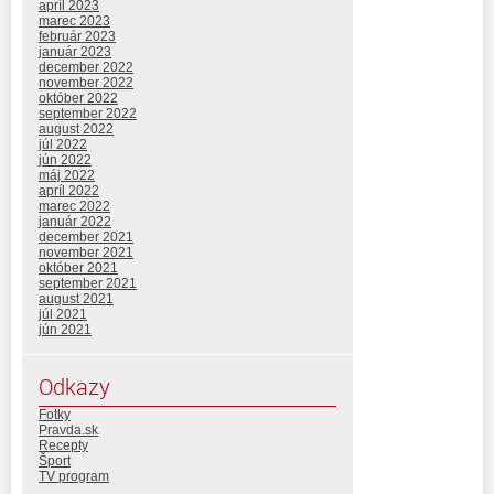
apríl 2023
marec 2023
február 2023
január 2023
december 2022
november 2022
október 2022
september 2022
august 2022
júl 2022
jún 2022
máj 2022
apríl 2022
marec 2022
január 2022
december 2021
november 2021
október 2021
september 2021
august 2021
júl 2021
jún 2021
Odkazy
Fotky
Pravda.sk
Recepty
Šport
TV program