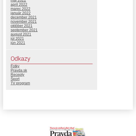
máj 2022
apríl 2022
marec 2022
január 2022
december 2021
november 2021
október 2021
september 2021
august 2021
júl 2021
jún 2021
Odkazy
Fotky
Pravda.sk
Recepty
Šport
TV program