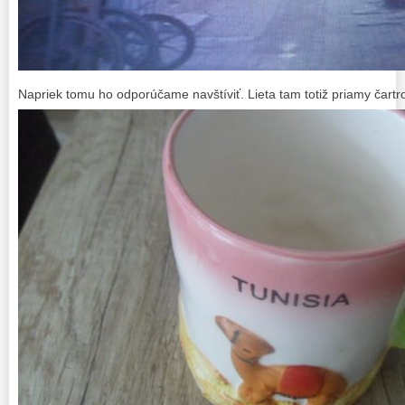
Napriek tomu ho odporúčame navštíviť. Lieta tam totiž priamy čartro