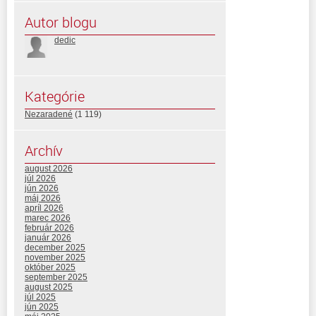
Autor blogu
dedic
Kategórie
Nezaradené
(1 119)
Archív
august 2026
júl 2026
jún 2026
máj 2026
apríl 2026
marec 2026
február 2026
január 2026
december 2025
november 2025
október 2025
september 2025
august 2025
júl 2025
jún 2025