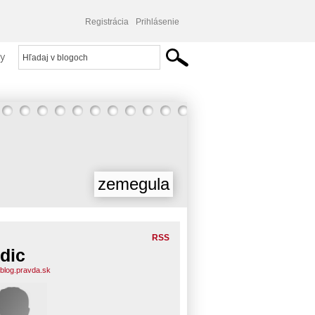
Registrácia
Prihlásenie
y
zemegula
RSS
dic
.blog.pravda.sk