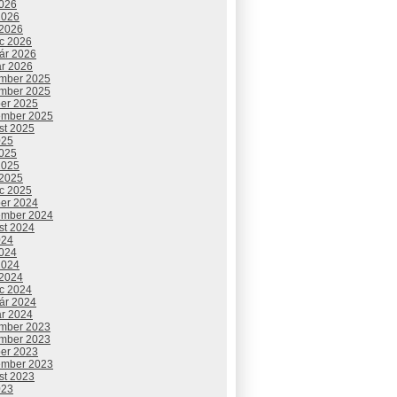
2026
2026
 2026
c 2026
uár 2026
ár 2026
mber 2025
mber 2025
ber 2025
ember 2025
st 2025
025
2025
2025
 2025
c 2025
ber 2024
ember 2024
st 2024
024
2024
2024
 2024
c 2024
uár 2024
ár 2024
mber 2023
mber 2023
ber 2023
ember 2023
st 2023
023