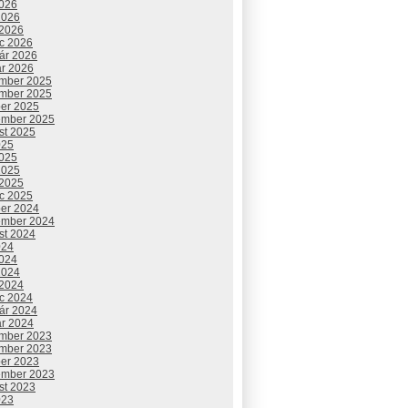
2026
2026
 2026
c 2026
uár 2026
ár 2026
mber 2025
mber 2025
ber 2025
ember 2025
st 2025
025
2025
2025
 2025
c 2025
ber 2024
ember 2024
st 2024
024
2024
2024
 2024
c 2024
uár 2024
ár 2024
mber 2023
mber 2023
ber 2023
ember 2023
st 2023
023