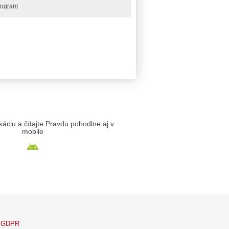
rogram
likáciu a čítajte Pravdu pohodlne aj v
mobile
GDPR