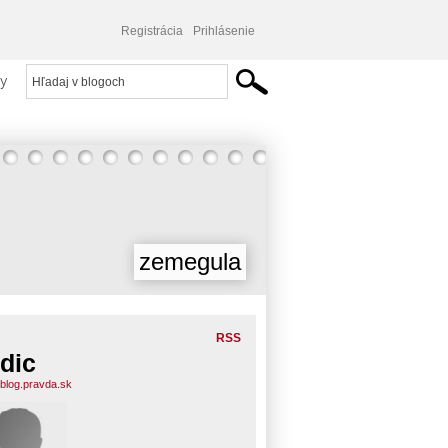
Registrácia
Prihlásenie
y
zemegula
RSS
dic
.blog.pravda.sk