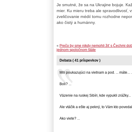
Je smutné, že sa na Ukrajine bojuje. Ka
mier. Ku mieru treba ale spravodlivosť,
zveličovanie médií tomu rozhodne nepom
ako čistý a humánny.
«
Prečo by sme nikdy nemohli žiť s Čechmi do
jednom spoločnom štáte
Debata ( 41 príspevkov )
Mili poukazujúci na vietnam a pod. ... máte... ..
Boli? ...
Väzenie na ruskej Sibíri, kde vypukli zrážky... .
Ale vtáčik a ešte aj pekný, to Vám kto povedal..
Ako viete? ...