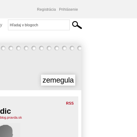
Registrácia
Prihlásenie
y
zemegula
RSS
dic
.blog.pravda.sk