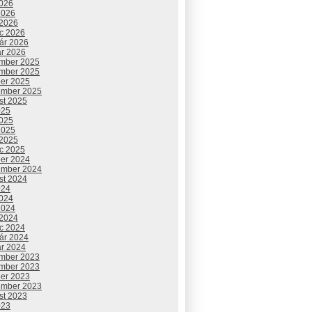
2026
2026
 2026
c 2026
uár 2026
ár 2026
mber 2025
mber 2025
ber 2025
ember 2025
st 2025
025
2025
2025
 2025
c 2025
ber 2024
ember 2024
st 2024
024
2024
2024
 2024
c 2024
uár 2024
ár 2024
mber 2023
mber 2023
ber 2023
ember 2023
st 2023
023