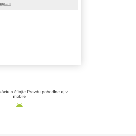
rogram
likáciu a čítajte Pravdu pohodlne aj v
mobile