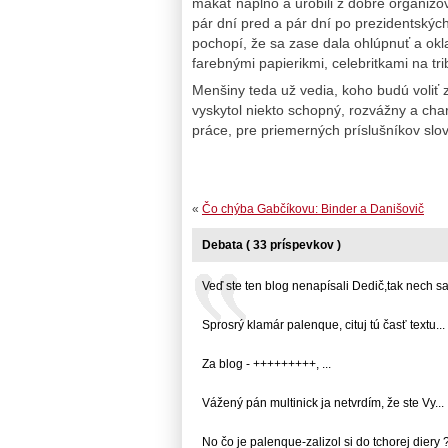
makať naplno a urobili z dobre organiz
pár dní pred a pár dní po prezidentských
pochopí, že sa zase dala ohlúpnuť a okla
farebnými papierikmi, celebritkami na t
Menšiny teda už vedia, koho budú voliť z
vyskytol niekto schopný, rozvážny a cha
práce, pre priemerných príslušníkov sl
«
Čo chýba Gabčíkovu: Binder a Danišovič
Debata ( 33 príspevkov )
Veď ste ten blog nenapísali Dedič,tak nech sa..
Sprosrý klamár palenque, cituj tú časť textu... .
Za blog - +++++++++, ...
Vážený pán multinick ja netvrdím, že ste Vy... .
No čo je palenque-zalizol si do tchorej diery ? 