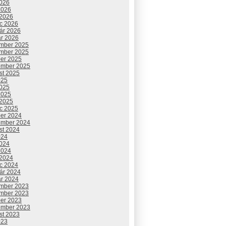
2026
2026
 2026
c 2026
uár 2026
ár 2026
mber 2025
mber 2025
ber 2025
ember 2025
st 2025
025
2025
2025
 2025
c 2025
ber 2024
ember 2024
st 2024
024
2024
2024
 2024
c 2024
uár 2024
ár 2024
mber 2023
mber 2023
ber 2023
ember 2023
st 2023
023