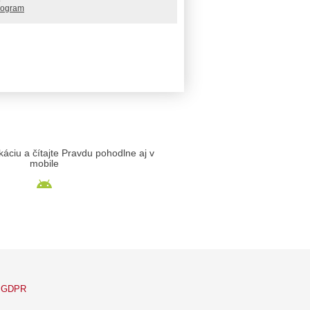
rogram
likáciu a čítajte Pravdu pohodlne aj v
mobile
GDPR