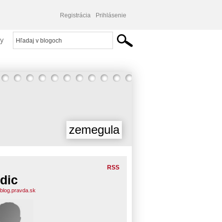
Registrácia
Prihlásenie
y
zemegula
RSS
dic
.blog.pravda.sk