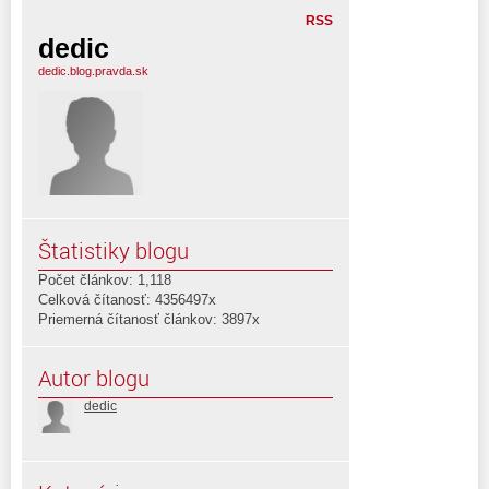
RSS
dedic
dedic.blog.pravda.sk
Štatistiky blogu
Počet článkov: 1,118
Celková čítanosť: 4356497x
Priemerná čítanosť článkov: 3897x
Autor blogu
dedic