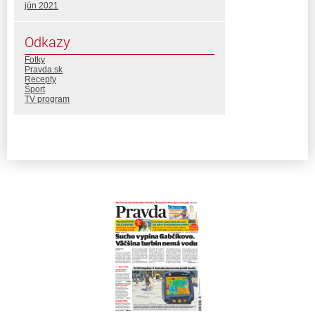
jún 2021
Odkazy
Fotky
Pravda.sk
Recepty
Šport
TV program