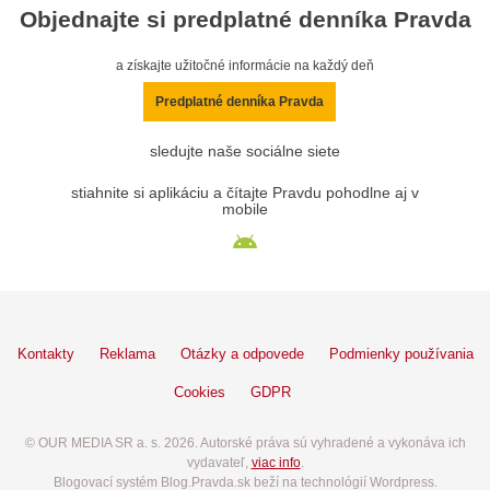
Objednajte si predplatné denníka Pravda
a získajte užitočné informácie na každý deň
Predplatné denníka Pravda
sledujte naše sociálne siete
stiahnite si aplikáciu a čítajte Pravdu pohodlne aj v
mobile
Kontakty
Reklama
Otázky a odpovede
Podmienky používania
Cookies
GDPR
© OUR MEDIA SR a. s. 2026. Autorské práva sú vyhradené a vykonáva ich
vydavateľ,
viac info
.
Blogovací systém Blog.Pravda.sk beží na technológií Wordpress.