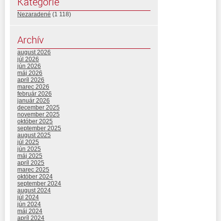
Kategórie
Nezaradené
(1 118)
Archív
august 2026
júl 2026
jún 2026
máj 2026
apríl 2026
marec 2026
február 2026
január 2026
december 2025
november 2025
október 2025
september 2025
august 2025
júl 2025
jún 2025
máj 2025
apríl 2025
marec 2025
október 2024
september 2024
august 2024
júl 2024
jún 2024
máj 2024
apríl 2024