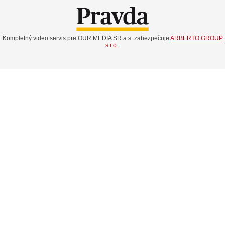
Kompletný video servis pre OUR MEDIA SR a.s. zabezpečuje
ARBERTO GROUP
s.r.o.
.