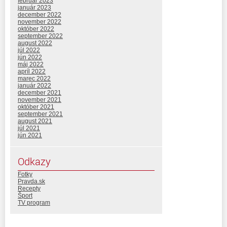
február 2023
január 2023
december 2022
november 2022
október 2022
september 2022
august 2022
júl 2022
jún 2022
máj 2022
apríl 2022
marec 2022
január 2022
december 2021
november 2021
október 2021
september 2021
august 2021
júl 2021
jún 2021
Odkazy
Fotky
Pravda.sk
Recepty
Šport
TV program