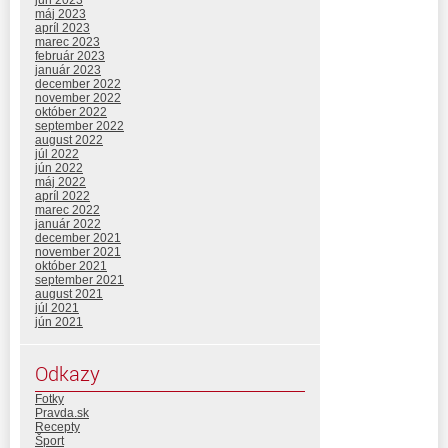
jún 2023
máj 2023
apríl 2023
marec 2023
február 2023
január 2023
december 2022
november 2022
október 2022
september 2022
august 2022
júl 2022
jún 2022
máj 2022
apríl 2022
marec 2022
január 2022
december 2021
november 2021
október 2021
september 2021
august 2021
júl 2021
jún 2021
Odkazy
Fotky
Pravda.sk
Recepty
Šport