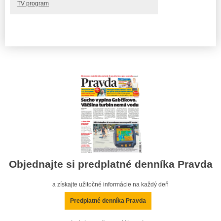
TV program
Objednajte si predplatné denníka Pravda
a získajte užitočné informácie na každý deň
Predplatné denníka Pravda