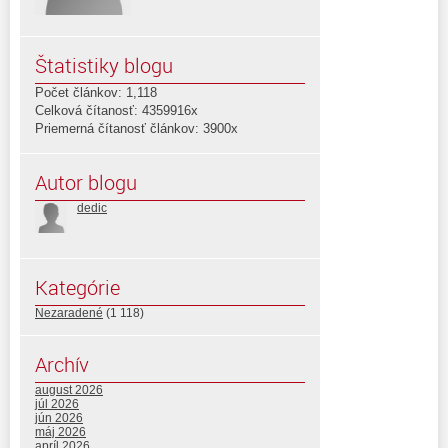
Štatistiky blogu
Počet článkov: 1,118
Celková čítanosť: 4359916x
Priemerná čítanosť článkov: 3900x
Autor blogu
dedic
Kategórie
Nezaradené
(1 118)
Archív
august 2026
júl 2026
jún 2026
máj 2026
apríl 2026