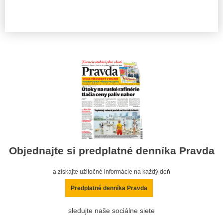
Objednajte si predplatné denníka Pravda
a získajte užitočné informácie na každý deň
Predplatné denníka Pravda
sledujte naše sociálne siete