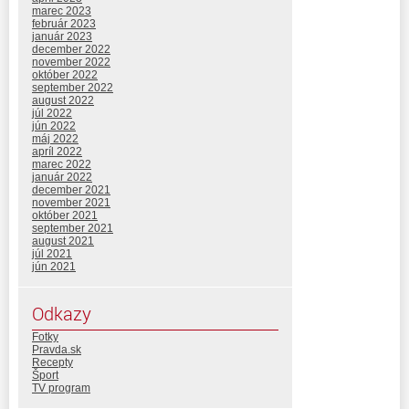
marec 2023
február 2023
január 2023
december 2022
november 2022
október 2022
september 2022
august 2022
júl 2022
jún 2022
máj 2022
apríl 2022
marec 2022
január 2022
december 2021
november 2021
október 2021
september 2021
august 2021
júl 2021
jún 2021
Odkazy
Fotky
Pravda.sk
Recepty
Šport
TV program