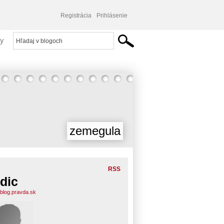
Registrácia
Prihlásenie
y
zemegula
RSS
dic
.blog.pravda.sk