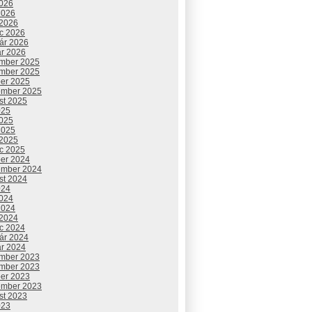
2026
2026
 2026
c 2026
uár 2026
ár 2026
mber 2025
mber 2025
ber 2025
ember 2025
st 2025
025
2025
2025
 2025
c 2025
ber 2024
ember 2024
st 2024
024
2024
2024
 2024
c 2024
uár 2024
ár 2024
mber 2023
mber 2023
ber 2023
ember 2023
st 2023
023