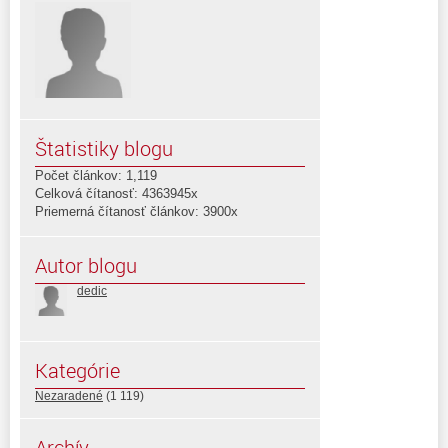
Štatistiky blogu
Počet článkov: 1,119
Celková čítanosť: 4363945x
Priemerná čítanosť článkov: 3900x
Autor blogu
dedic
Kategórie
Nezaradené
(1 119)
Archív