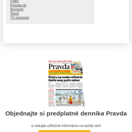
Fotky
Pravda.sk
Recepty
Šport
TV program
Objednajte si predplatné denníka Pravda
a získajte užitočné informácie na každý deň