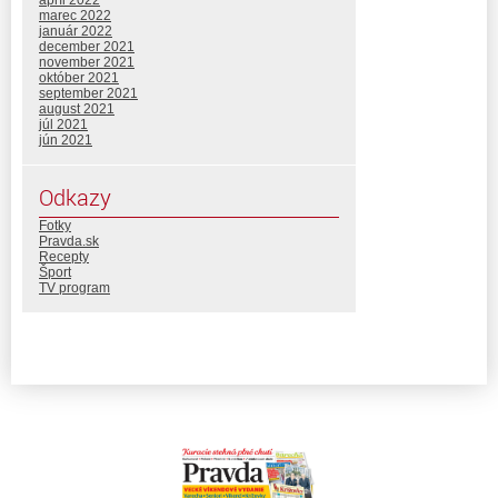
apríl 2022
marec 2022
január 2022
december 2021
november 2021
október 2021
september 2021
august 2021
júl 2021
jún 2021
Odkazy
Fotky
Pravda.sk
Recepty
Šport
TV program