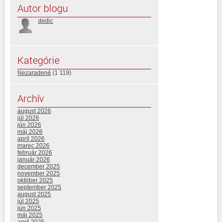
Autor blogu
dedic
Kategórie
Nezaradené
(1 119)
Archív
august 2026
júl 2026
jún 2026
máj 2026
apríl 2026
marec 2026
február 2026
január 2026
december 2025
november 2025
október 2025
september 2025
august 2025
júl 2025
jún 2025
máj 2025