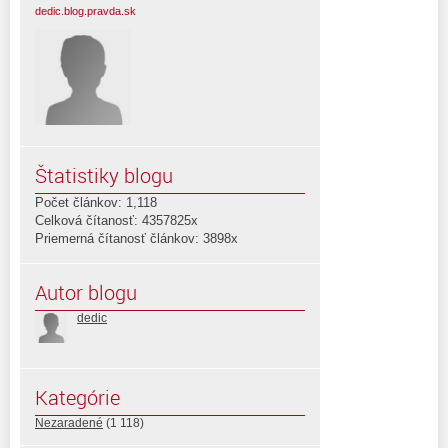
dedic.blog.pravda.sk
Štatistiky blogu
Počet článkov: 1,118
Celková čítanosť: 4357825x
Priemerná čítanosť článkov: 3898x
Autor blogu
dedic
Kategórie
Nezaradené
(1 118)