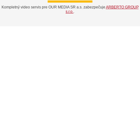
Kompletný video servis pre OUR MEDIA SR a.s. zabezpečuje
ARBERTO GROUP
s.r.o.
.