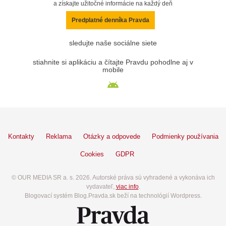
a získajte užitočné informácie na každý deň
Predplatné denníka Pravda
sledujte naše sociálne siete
stiahnite si aplikáciu a čítajte Pravdu pohodlne aj v
mobile
Kontakty
Reklama
Otázky a odpovede
Podmienky používania
Cookies
GDPR
© OUR MEDIA SR a. s. 2026. Autorské práva sú vyhradené a vykonáva ich
vydavateľ,
viac info
.
Blogovací systém Blog.Pravda.sk beží na technológií Wordpress.