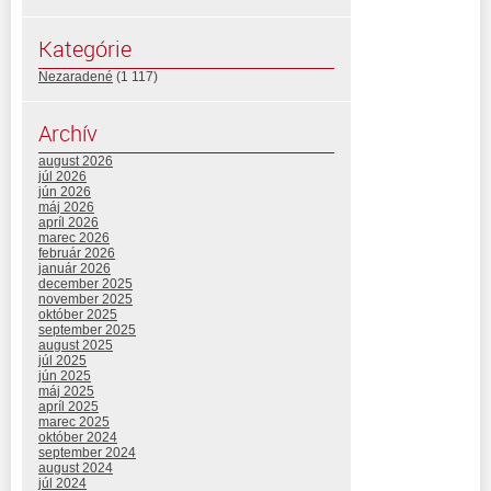
Kategórie
Nezaradené
(1 117)
Archív
august 2026
júl 2026
jún 2026
máj 2026
apríl 2026
marec 2026
február 2026
január 2026
december 2025
november 2025
október 2025
september 2025
august 2025
júl 2025
jún 2025
máj 2025
apríl 2025
marec 2025
október 2024
september 2024
august 2024
júl 2024