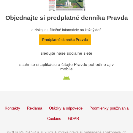
Objednajte si predplatné denníka Pravda
a získajte užitočné informácie na každý deň
Predplatné denníka Pravda
sledujte naše sociálne siete
stiahnite si aplikáciu a čítajte Pravdu pohodlne aj v
mobile
Kontakty
Reklama
Otázky a odpovede
Podmienky používania
Cookies
GDPR
© OUR MEDIA SR a. s. 2026. Autorské práva sú vyhradené a vykonáva ich