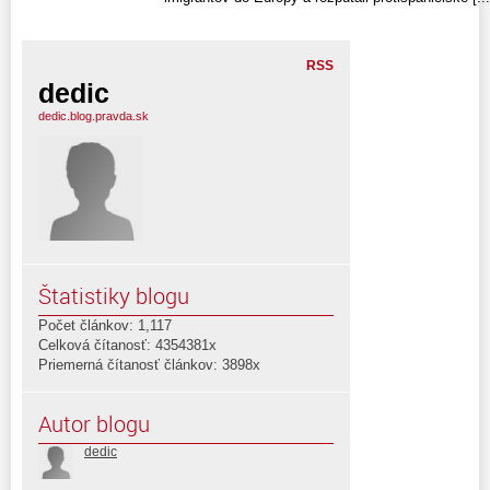
RSS
dedic
dedic.blog.pravda.sk
Štatistiky blogu
Počet článkov: 1,117
Celková čítanosť: 4354381x
Priemerná čítanosť článkov: 3898x
Autor blogu
dedic