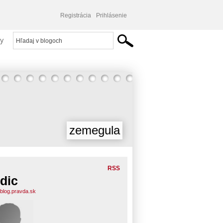
Registrácia
Prihlásenie
y
zemegula
RSS
dic
.blog.pravda.sk