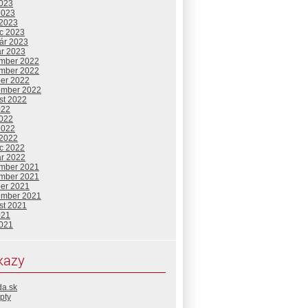
2023
2023
 2023
c 2023
uár 2023
ár 2023
mber 2022
mber 2022
ber 2022
ember 2022
st 2022
022
2022
2022
 2022
c 2022
ár 2022
mber 2021
mber 2021
ber 2021
ember 2021
st 2021
021
2021
kazy
da.sk
pty