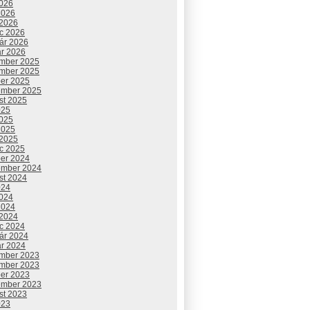
2026
2026
 2026
c 2026
uár 2026
ár 2026
mber 2025
mber 2025
ber 2025
ember 2025
st 2025
025
2025
2025
 2025
c 2025
ber 2024
ember 2024
st 2024
024
2024
2024
 2024
c 2024
uár 2024
ár 2024
mber 2023
mber 2023
ber 2023
ember 2023
st 2023
023