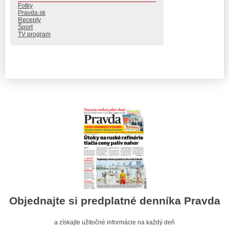
Fotky
Pravda.sk
Recepty
Šport
TV program
Objednajte si predplatné denníka Pravda
a získajte užitočné informácie na každý deň