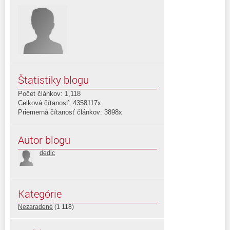
Štatistiky blogu
Počet článkov: 1,118
Celková čítanosť: 4358117x
Priemerná čítanosť článkov: 3898x
Autor blogu
dedic
Kategórie
Nezaradené
(1 118)