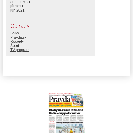
august 2021
júl 2021
jún 2021
Odkazy
Fotky
Pravda.sk
Recepty
Šport
TV program