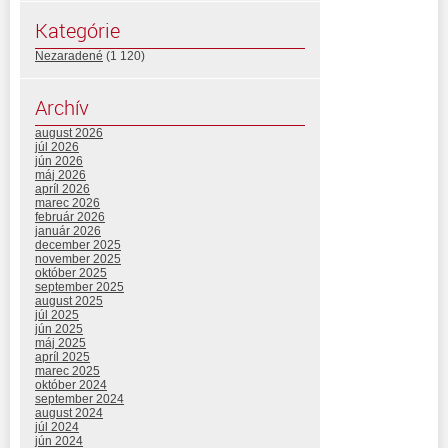
Kategórie
Nezaradené
(1 120)
Archív
august 2026
júl 2026
jún 2026
máj 2026
apríl 2026
marec 2026
február 2026
január 2026
december 2025
november 2025
október 2025
september 2025
august 2025
júl 2025
jún 2025
máj 2025
apríl 2025
marec 2025
október 2024
september 2024
august 2024
júl 2024
jún 2024