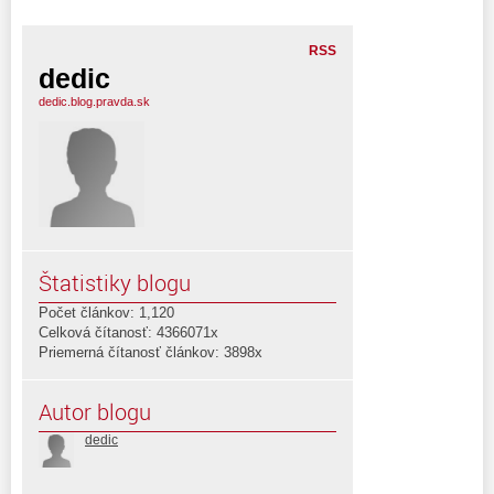
RSS
dedic
dedic.blog.pravda.sk
Štatistiky blogu
Počet článkov: 1,120
Celková čítanosť: 4366071x
Priemerná čítanosť článkov: 3898x
Autor blogu
dedic