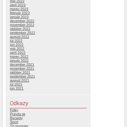
máj 2023
apríl 2023
marec 2023
február 2023
január 2023
december 2022
november 2022
október 2022
september 2022
august 2022
júl 2022
jún 2022
máj 2022
apríl 2022
marec 2022
január 2022
december 2021
november 2021
október 2021
september 2021
august 2021
júl 2021
jún 2021
Odkazy
Fotky
Pravda.sk
Recepty
Šport
TV program