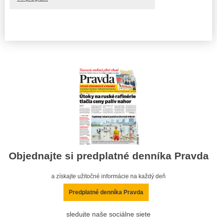
Objednajte si predplatné denníka Pravda
a získajte užitočné informácie na každý deň
Predplatné denníka Pravda
sledujte naše sociálne siete