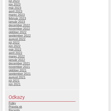
júl 2023
jún 2023
máj 2023
apríl 2023
marec 2023
február 2023
január 2023
december 2022
november 2022
október 2022
september 2022
august 2022
júl 2022
jún 2022
máj 2022
apríl 2022
marec 2022
január 2022
december 2021
november 2021
október 2021
september 2021
august 2021
júl 2021
jún 2021
Odkazy
Fotky
Pravda.sk
Recepty