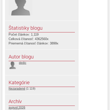
Štatistiky blogu
Počet článkov: 1,119
Celková čítanosť: 4362560x
Priemerná čítanosť článkov: 3899x
Autor blogu
dedic
Kategórie
Nezaradené
(1 119)
Archív
august 2026