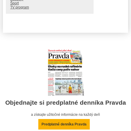
Šport
TV program
Objednajte si predplatné denníka Pravda
a získajte užitočné informácie na každý deň
Predplatné denníka Pravda