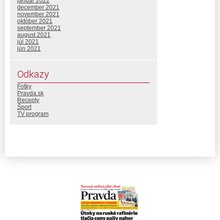
január 2022
december 2021
november 2021
október 2021
september 2021
august 2021
júl 2021
jún 2021
Odkazy
Fotky
Pravda.sk
Recepty
Šport
TV program