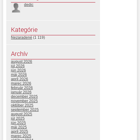
dedic
Kategórie
Nezaradené
(1 119)
Archív
august 2026
júl 2026
jún 2026
máj 2026
apríl 2026
marec 2026
február 2026
január 2026
december 2025
november 2025
október 2025
september 2025
august 2025
júl 2025
jún 2025
máj 2025
apríl 2025
marec 2025