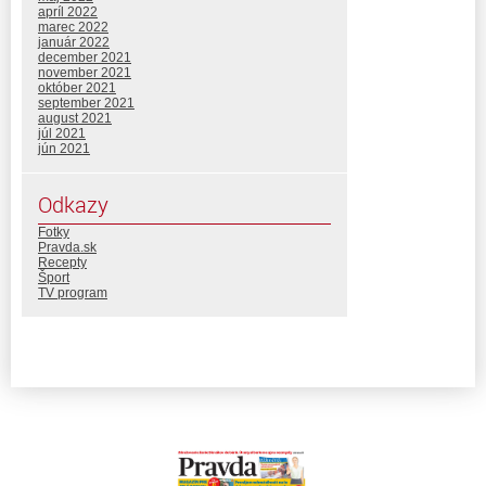
apríl 2022
marec 2022
január 2022
december 2021
november 2021
október 2021
september 2021
august 2021
júl 2021
jún 2021
Odkazy
Fotky
Pravda.sk
Recepty
Šport
TV program