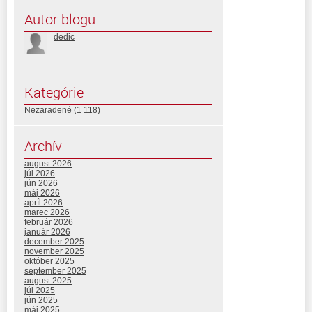
Autor blogu
dedic
Kategórie
Nezaradené
(1 118)
Archív
august 2026
júl 2026
jún 2026
máj 2026
apríl 2026
marec 2026
február 2026
január 2026
december 2025
november 2025
október 2025
september 2025
august 2025
júl 2025
jún 2025
máj 2025