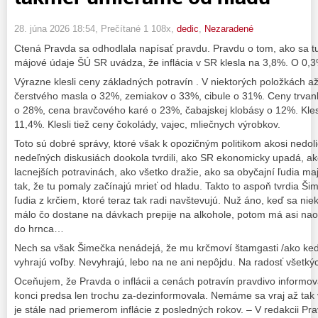
28. júna 2026 18:54
, Prečítané 1 108x,
dedic
,
Nezaradené
Ctená Pravda sa odhodlala napísať pravdu. Pravdu o tom, ako sa 
májové údaje ŠÚ SR uvádza, že inflácia v SR klesla na 3,8%. O 0,3%
Výrazne klesli ceny základných potravín . V niektorých položkách a
čerstvého masla o 32%, zemiakov o 33%, cibule o 31%. Ceny trvanli
o 28%, cena bravčového karé o 23%, čabajskej klobásy o 12%. Klesli
11,4%. Klesli tiež ceny čokolády, vajec, mliečnych výrobkov.
Toto sú dobré správy, ktoré však k opozičným politikom akosi nedoli
nedeľných diskusiách dookola tvrdili, ako SR ekonomicky upadá, ak
lacnejších potravinách, ako všetko dražie, ako sa obyčajní ľudia maj
tak, že tu pomaly začínajú mrieť od hladu. Takto to aspoň tvrdia Šim
ľudia z krčiem, ktoré teraz tak radi navštevujú. Nuž áno, keď sa niek
málo čo dostane na dávkach prepije na alkohole, potom má asi nao
do hrnca…
Nech sa však Šimečka nenádejá, že mu krčmoví štamgasti /ako ked
vyhrajú voľby. Nevyhrajú, lebo na ne ani nepôjdu. Na radosť všetk
Oceňujem, že Pravda o inflácii a cenách potravín pravdivo informo
konci predsa len trochu za-dezinformovala. Nemáme sa vraj až tak ve
je stále nad priemerom inflácie z posledných rokov. – V redakcii Pra