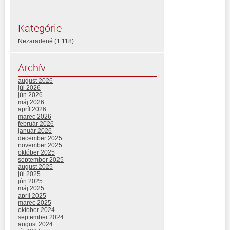
Kategórie
Nezaradené
(1 118)
Archív
august 2026
júl 2026
jún 2026
máj 2026
apríl 2026
marec 2026
február 2026
január 2026
december 2025
november 2025
október 2025
september 2025
august 2025
júl 2025
jún 2025
máj 2025
apríl 2025
marec 2025
október 2024
september 2024
august 2024