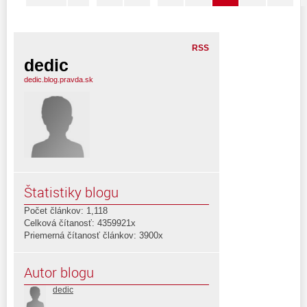
RSS
dedic
dedic.blog.pravda.sk
Štatistiky blogu
Počet článkov: 1,118
Celková čítanosť: 4359921x
Priemerná čítanosť článkov: 3900x
Autor blogu
dedic