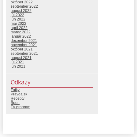
október 2022
september 2022
august 2022
júl 2022
jún 2022
máj 2022
apríl 2022
marec 2022
január 2022
december 2021
november 2021
október 2021
september 2021
august 2021
júl 2021
jún 2021
Odkazy
Fotky
Pravda.sk
Recepty
Šport
TV program