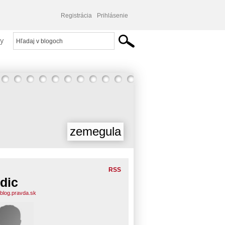
Registrácia
Prihlásenie
y
zemegula
RSS
dic
.blog.pravda.sk