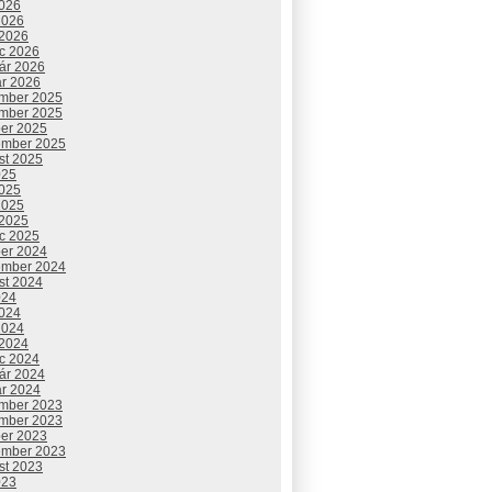
2026
2026
 2026
c 2026
uár 2026
ár 2026
mber 2025
mber 2025
ber 2025
ember 2025
st 2025
025
2025
2025
 2025
c 2025
ber 2024
ember 2024
st 2024
024
2024
2024
 2024
c 2024
uár 2024
ár 2024
mber 2023
mber 2023
ber 2023
ember 2023
st 2023
023