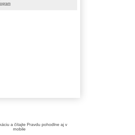
rogram
likáciu a čítajte Pravdu pohodlne aj v
mobile