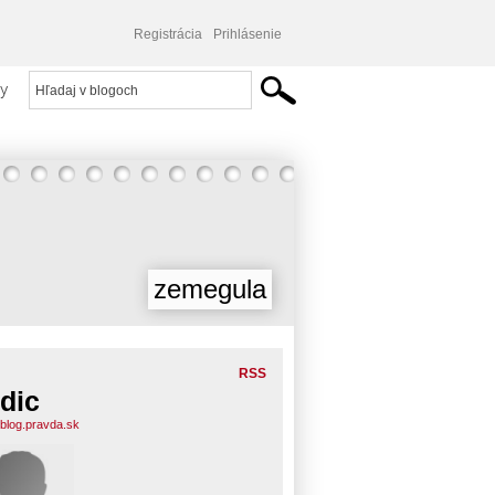
Registrácia
Prihlásenie
y
zemegula
RSS
dic
.blog.pravda.sk