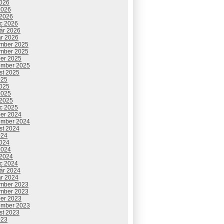
2026
2026
 2026
c 2026
uár 2026
ár 2026
mber 2025
mber 2025
ber 2025
ember 2025
st 2025
025
2025
2025
 2025
c 2025
ber 2024
ember 2024
st 2024
024
2024
2024
 2024
c 2024
uár 2024
ár 2024
mber 2023
mber 2023
ber 2023
ember 2023
st 2023
023