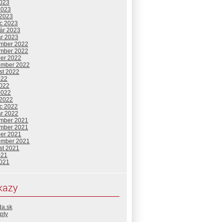
2023
2023
 2023
c 2023
uár 2023
ár 2023
mber 2022
mber 2022
ber 2022
ember 2022
st 2022
022
2022
2022
 2022
c 2022
ár 2022
mber 2021
mber 2021
ber 2021
ember 2021
st 2021
021
2021
kazy
da.sk
pty