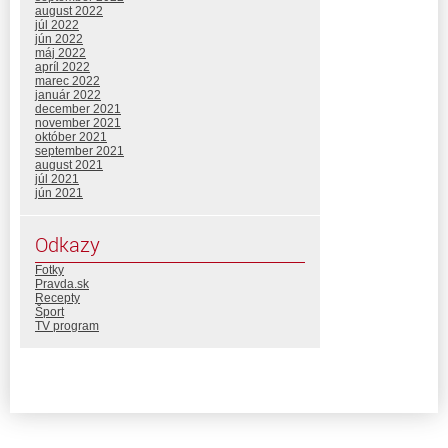
august 2022
júl 2022
jún 2022
máj 2022
apríl 2022
marec 2022
január 2022
december 2021
november 2021
október 2021
september 2021
august 2021
júl 2021
jún 2021
Odkazy
Fotky
Pravda.sk
Recepty
Šport
TV program