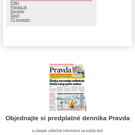
Fotky
Pravda.sk
Recepty
Šport
TV program
Objednajte si predplatné denníka Pravda
a získajte užitočné informácie na každý deň