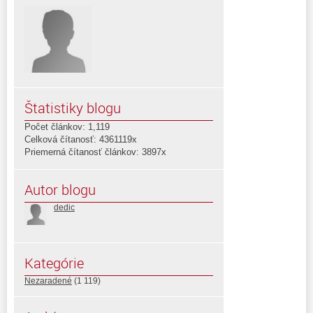
Štatistiky blogu
Počet článkov: 1,119
Celková čítanosť: 4361119x
Priemerná čítanosť článkov: 3897x
Autor blogu
dedic
Kategórie
Nezaradené
(1 119)