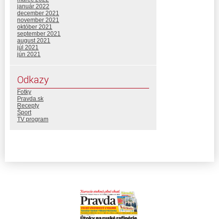
január 2022
december 2021
november 2021
október 2021
september 2021
august 2021
júl 2021
jún 2021
Odkazy
Fotky
Pravda.sk
Recepty
Šport
TV program