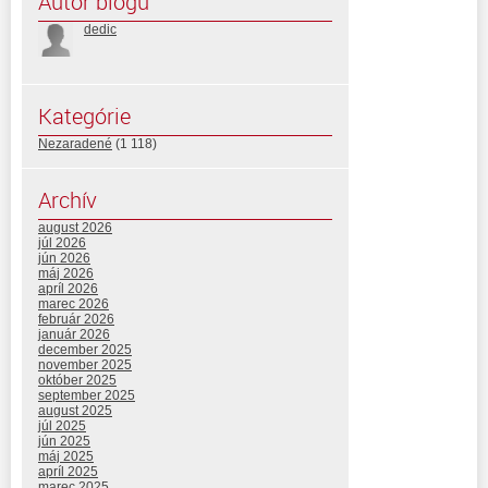
Autor blogu
dedic
Kategórie
Nezaradené
(1 118)
Archív
august 2026
júl 2026
jún 2026
máj 2026
apríl 2026
marec 2026
február 2026
január 2026
december 2025
november 2025
október 2025
september 2025
august 2025
júl 2025
jún 2025
máj 2025
apríl 2025
marec 2025