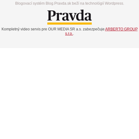
Blogovací systém Blog.Pravda.sk beží na technológií Wordpress.
Kompletný video servis pre OUR MEDIA SR a.s. zabezpečuje
ARBERTO GROUP
s.r.o.
.