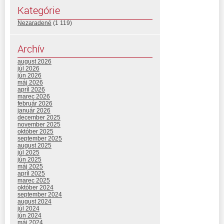
Kategórie
Nezaradené
(1 119)
Archív
august 2026
júl 2026
jún 2026
máj 2026
apríl 2026
marec 2026
február 2026
január 2026
december 2025
november 2025
október 2025
september 2025
august 2025
júl 2025
jún 2025
máj 2025
apríl 2025
marec 2025
október 2024
september 2024
august 2024
júl 2024
jún 2024
máj 2024