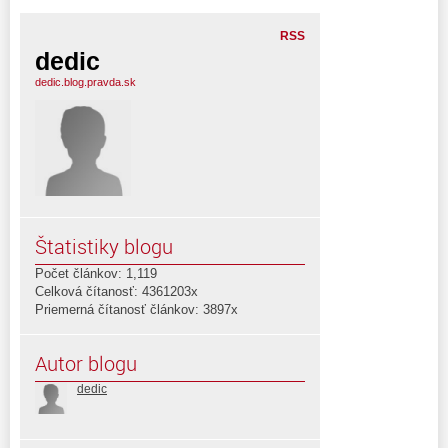
RSS
dedic
dedic.blog.pravda.sk
Štatistiky blogu
Počet článkov: 1,119
Celková čítanosť: 4361203x
Priemerná čítanosť článkov: 3897x
Autor blogu
dedic