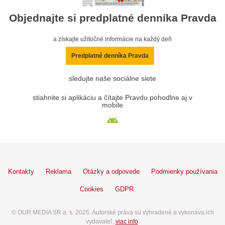
Objednajte si predplatné denníka Pravda
a získajte užitočné informácie na každý deň
Predplatné denníka Pravda
sledujte naše sociálne siete
stiahnite si aplikáciu a čítajte Pravdu pohodlne aj v
mobile
Kontakty
Reklama
Otázky a odpovede
Podmienky používania
Cookies
GDPR
© OUR MEDIA SR a. s. 2026. Autorské práva sú vyhradené a vykonáva ich
vydavateľ,
viac info
.